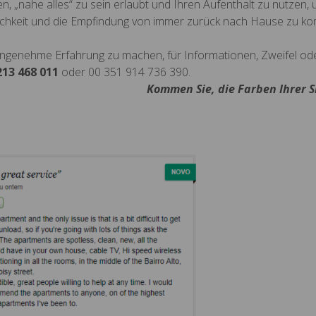
en, „nahe alles“ zu sein erlaubt und Ihren Aufenthalt zu nutzen,
ichkeit und die Empfindung von immer zurück nach Hause zu k
ne angenehme Erfahrung zu machen, für Informationen, Zweifel od
213 468 011
oder 00 351 914 736 390.
Kommen Sie, die Farben Ihrer S