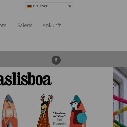
DEUTSCH
ote
Galerie
Ankunft