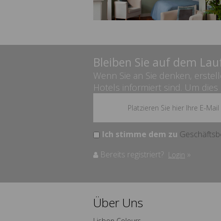
Bleiben Sie auf dem Lau
Wenn Sie an Sie denken, erstel
Hotels informiert sind. Um dies z
Ich stimme dem zu
Geschäftsb
Bereits registriert?
»
Login
Über Uns
Lisbon Colours