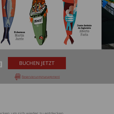
BUCHEN JETZT
Reservierungsmanagement
ecken, um sich wieder zu entdecken,