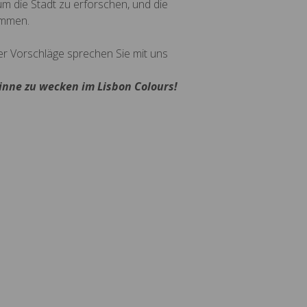
 um die Stadt zu erforschen, und die
ommen.
er Vorschläge sprechen Sie mit uns
inne zu wecken im Lisbon Colours!