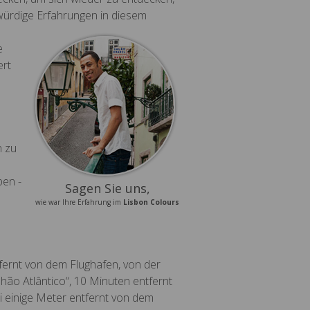
kwürdige Erfahrungen in diesem
e
ert
.
h zu
ben -
Sagen Sie uns,
wie war Ihre Erfahrung im
Lisbon Colours
tfernt von dem Flughafen, von der
hão Atlântico“, 10 Minuten entfernt
 einige Meter entfernt von dem