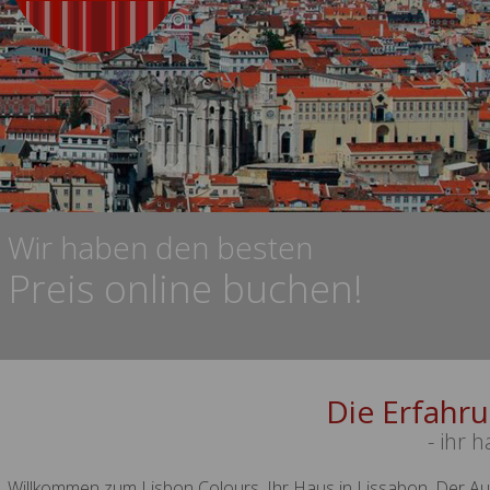
Wir haben den besten
Preis online buchen!
Die Erfahr
- ihr 
Willkommen zum Lisbon Colours, Ihr Haus in Lissabon. Der Au