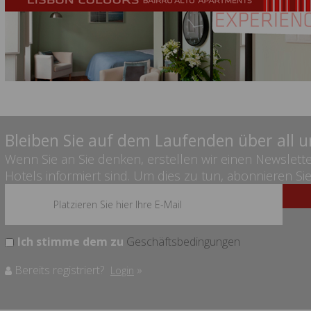
Bleiben Sie auf dem Laufenden über all 
Wenn Sie an Sie denken, erstellen wir einen Newslett
Hotels informiert sind. Um dies zu tun, abonnieren Sie e
Ich stimme dem zu
Geschäftsbedingungen
Bereits registriert?
»
Login