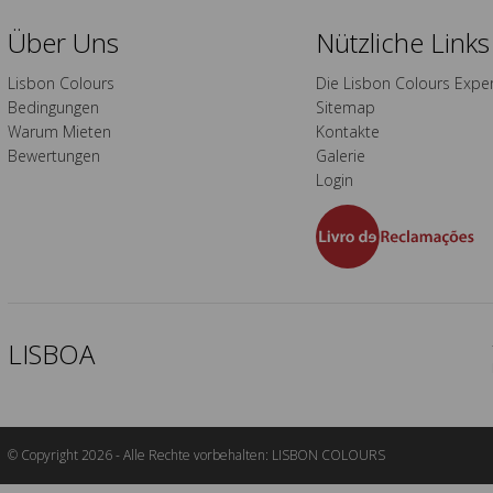
Über Uns
Nützliche Links
Lisbon Colours
Die Lisbon Colours Expe
Bedingungen
Sitemap
Warum Mieten
Kontakte
Bewertungen
Galerie
Login
LISBOA
© Copyright 2026 - Alle Rechte vorbehalten: LISBON COLOURS