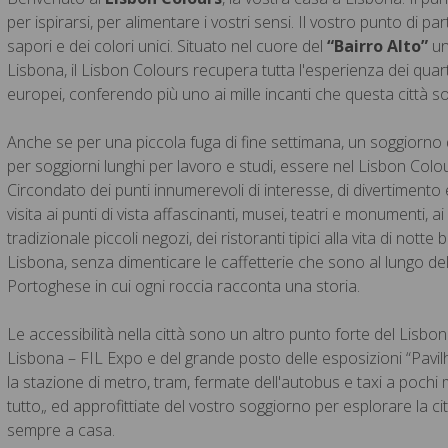
per ispirarsi, per alimentare i vostri sensi. Il vostro punto di
sapori e dei colori unici.
Situato nel cuore del
“Bairro Alto”
uno
Lisbona, il Lisbon Colours recupera tutta l'esperienza dei quartie
europei, conferendo più uno ai mille incanti che questa città s
Anche se per una piccola fuga di fine settimana, un soggiorno 
per soggiorni lunghi per lavoro e studi, essere nel Lisbon Col
Circondato dei punti innumerevoli di interesse, di divertimento 
visita ai punti di vista affascinanti, musei, teatri e monumenti, ai
tradizionale piccoli negozi, dei ristoranti tipici alla vita di nott
Lisbona, senza dimenticare le caffetterie che sono al lungo de
Portoghese in cui ogni roccia racconta una storia.
Le accessibilità nella città sono un altro punto forte del Lisbon
Lisbona – FIL Expo e del grande posto delle esposizioni “Pavilh
la stazione di metro, tram, fermate dell'autobus e taxi a pochi 
tutto„ ed approfittiate del vostro soggiorno per esplorare la cit
sempre a casa.