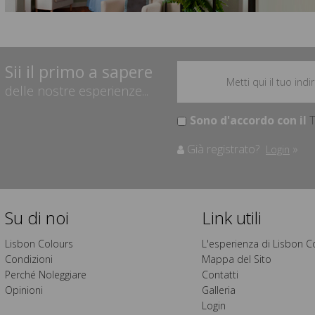
Sii il primo a sapere
delle nostre esperienze...
Sono d'accordo con il
T
Già registrato?
»
Login
Su di noi
Link utili
Lisbon Colours
L'esperienza di Lisbon C
Condizioni
Mappa del Sito
Perché Noleggiare
Contatti
Opinioni
Galleria
Login