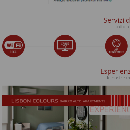
Servizi 
- tutto 
Esperien
- le nostre mi