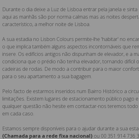
Durante o dia deixe a Luz de Lisboa entrar pela janela e sint
aqui as manhãs são por norma calmas mas as noites desperta
característico, a melhor noite de Lisboa.
A sua estadia no Lisbon Colours permite-lhe 'habitar' no enca
o que implica também alguns aspectos incontornáveis que re
insere. Os edifícios antigos não dispunham de elevador, e a m
condiciona que o prédio não tenha elevador, tornando difíc
cadeiras de rodas. De modo a contribuir para o maior conforto
para o seu apartamento a sua bagagem.
Pelo facto de estarmos inseridos num Bairro Histórico a cir
limitações. Existem lugares de estacionamento público pago e
qualquer questão não hesite em contactar-nos teremos todo 
em cada caso.
Estamos sempre disponíveis para o ajudar durante a sua esta
(Chamada para a rede fixa nacional)
ou 00 351 914 736 3