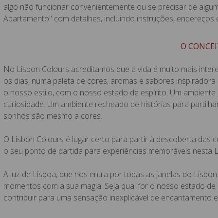
algo não funcionar convenientemente ou se precisar de al
Apartamento" com detalhes, incluindo instruções, endereços 
O CONCEI
No Lisbon Colours acreditamos que a vida é muito mais inter
os dias, numa paleta de cores, aromas e sabores inspiradora
o nosso estilo, com o nosso estado de espírito. Um ambient
curiosidade. Um ambiente recheado de histórias para partilh
sonhos são mesmo a cores.
O Lisbon Colours é lugar certo para partir à descoberta das c
o seu ponto de partida para experiências memoráveis nesta 
A luz de Lisboa, que nos entra por todas as janelas do Lisbo
momentos com a sua magia. Seja qual for o nosso estado de e
contribuir para uma sensação inexplicável de encantamento e