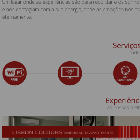
Um lugar onde as experiências são para recordar e os sonhos 
e nos contagiam com a sua energia, onde as emoções nos a
eternamente.
Serviço
- tudo
Experiênc
- as nossas mel