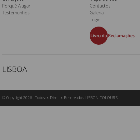
Porquê Alugar
Contactos
Testemunhos
Galeria
Login
LISBOA
© Copyright 2026 - Todos os Direitos Reservados: LISBON COLOURS