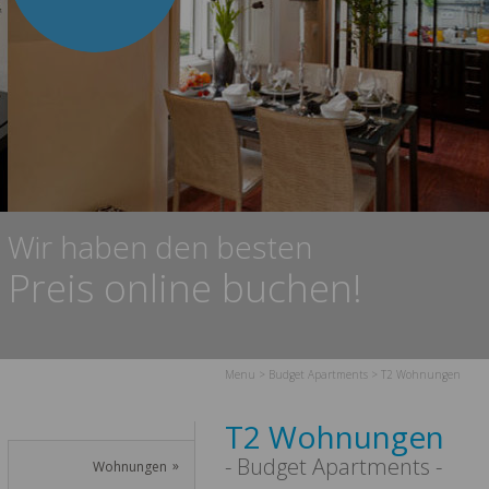
Wir haben den besten
Preis online buchen!
Menu
>
Budget Apartments
>
T2 Wohnungen
T2 Wohnungen
- Budget Apartments -
Wohnungen