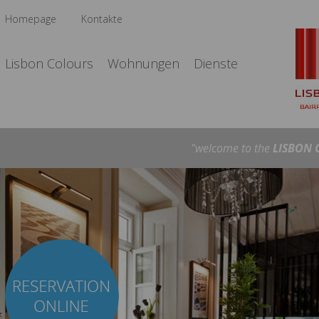
Homepage
Kontakte
Lisbon Colours
Wohnungen
Dienste
"welcome to the
LISBON 