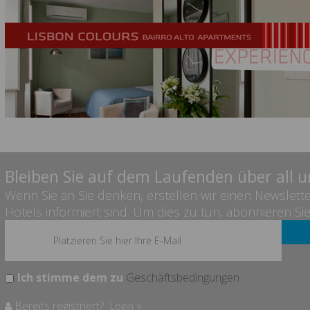
Bleiben Sie auf dem Laufenden über all 
Wenn Sie an Sie denken, erstellen wir einen Newslett
Hotels informiert sind. Um dies zu tun, abonnieren Sie e
Ich stimme dem zu
Geschäftsbedingungen
Bereits registriert?
»
Login