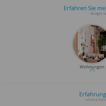
Erfahren Sie m
- Budget A
Wohnungen
(T1)
Erfahrung
- unsere bes