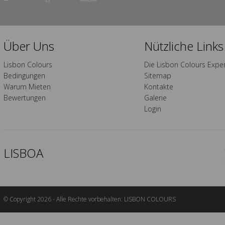
Über Uns
Nützliche Links
Lisbon Colours
Die Lisbon Colours Expe
Bedingungen
Sitemap
Warum Mieten
Kontakte
Bewertungen
Galerie
Login
LISBOA
© Copyright 2026 - Alle Rechte vorbehalten: LISBON COLOURS